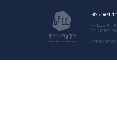
개인정보처리
(우)11158 경
TEL : 031)539-50
COPYRIGHTS(C) 