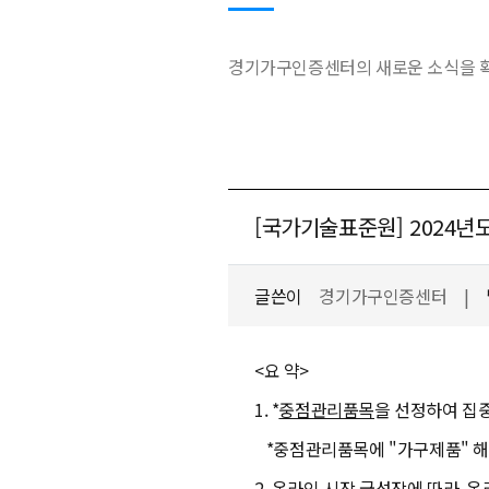
경기가구인증센터의 새로운 소식을 확
[국가기술표준원] 2024년
글쓴이
경기가구인증센터
|
<요 약>
1. *
중점관리품목
을 선정하여 집
*중점관리품목에 "가구제품" 
2. 온라인 시장 급성장에 따라, 