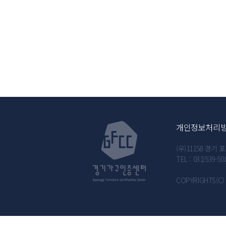
개인정보처리
(우)11158 경
TEL : 031)539-50
COPYRIGHTS(C) 