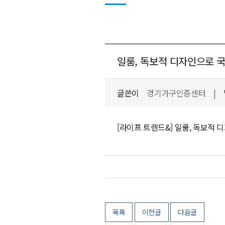
일룸, 독보적 디자인으로 국
글쓴이
경기가구인증센터
|
[라이프 트렌드&] 일룸, 독보적 
목록
이전글
다음글