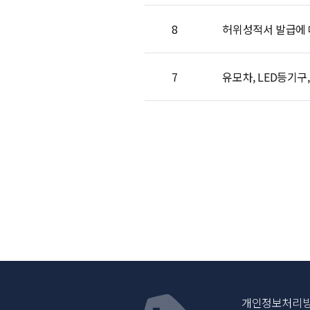
8
허위성적서 발급에 
7
유모차, LED등기구
개인정보처리