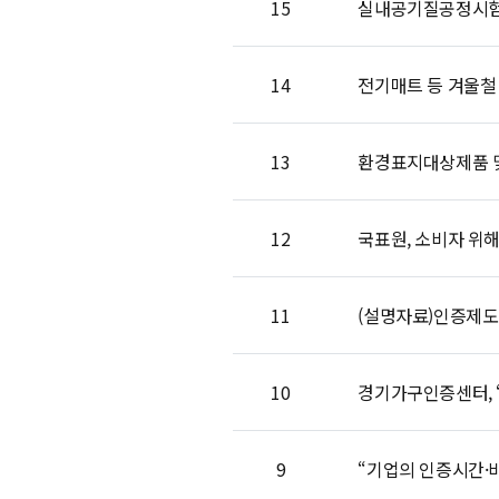
15
실내공기질공정시
14
전기매트 등 겨울철 
13
환경표지대상제품 및
12
국표원, 소비자 위해
11
(설명자료)인증제도 실
10
경기가구인증센터, 
9
“기업의 인증시간·비