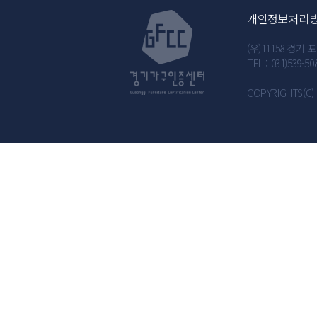
개인정보처리
(우)11158 경
TEL : 031)539-50
COPYRIGHTS(C) 