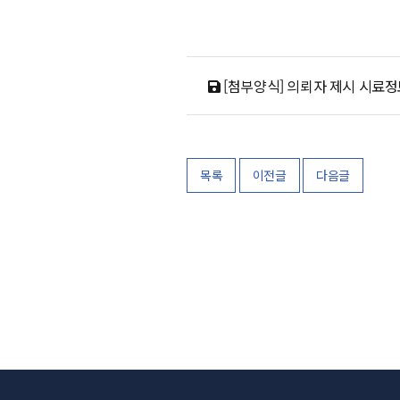
[첨부양식] 의뢰자 제시 시료정보 
목록
이전글
다음글