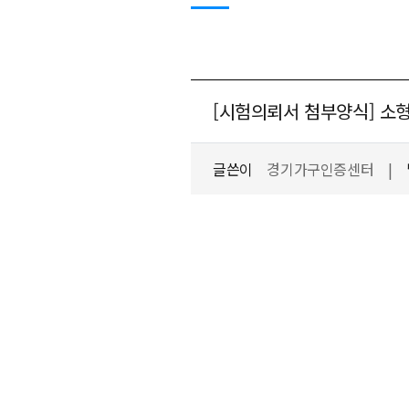
[시험의뢰서 첨부양식] 소
글쓴이
경기가구인증센터
|